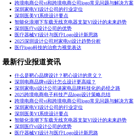
跨境电商公司vi和跨境电商公司logo常见问题与解决方案
深圳家电VI设计公司的行业定位
深圳医美VI系统设计要点
智能化浪潮下车载无线充电器支架VI设计的未来趋势​
深圳医疗vi设计公司的优势
​​医疗器械VI设计与医疗Logo设计新思路​
2025深圳设计公司对家电vi设计趋势分析
医疗logo科技的治愈力视觉表达
最新行业报道资讯
什么是靶心品牌设计？靶心设计的意义？
深圳电商品牌vi设计怎么设计更高端？
深圳家电vi设计公司谈家电品牌科技化的必经之路
2025跨境电商电子科技产品logo设计策略总结
跨境电商公司vi和跨境电商公司logo常见问题与解决方案
深圳家电VI设计公司的行业定位
深圳医美VI系统设计要点
智能化浪潮下车载无线充电器支架VI设计的未来趋势​
深圳医疗vi设计公司的优势
​​医疗器械VI设计与医疗Logo设计新思路​