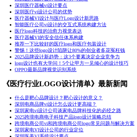
深圳医疗器械vi设计要点
深圳医疗vi设计公司的优势
​​医疗器械VI设计与医疗Logo设计新思路​
智能医疗公司vi设计的交互式系统构建方法
医疗logo科技的治愈力视觉表达
医疗器械VI的安全信任体系构建
推荐一下比较好的医疗logo和医疗包装设计
警惕！这些logo设计陷阱让80%的创业者多花冤枉钱
2025品牌设计新趋势：这3个要素决定企业竞争力
logo设计也有大学问！5个让甲方一见倾心的设计技巧
OPPO最新品牌视觉识别系统
《医疗行业LOGO设计清单》最新新闻
什么是靶心品牌设计？靶心设计的意义？
深圳电商品牌vi设计怎么设计更高端？
深圳家电vi设计公司谈家电品牌科技化的必经之路
2025跨境电商电子科技产品logo设计策略总结
跨境电商公司vi和跨境电商公司logo常见问题与解决方案
深圳家电VI设计公司的行业定位
深圳医美VI系统设计要点