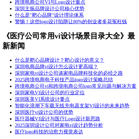
跨境电商公司VI与Logo设计重点
深圳主振品牌设计公司核心优势
什么是"靶心品牌"设计理论体系
警惕！这些logo设计陷阱让80%的创业者多花冤枉钱
《医疗公司常用vi设计场景目录大全》最
新新闻
什么是靶心品牌设计？靶心设计的意义？
深圳电商品牌vi设计怎么设计更高端？
深圳家电vi设计公司谈家电品牌科技化的必经之路
2025跨境电商电子科技产品logo设计策略总结
跨境电商公司vi和跨境电商公司logo常见问题与解决方案
深圳家电VI设计公司的行业定位
深圳医美VI系统设计要点
智能化浪潮下车载无线充电器支架VI设计的未来趋势​
深圳医疗vi设计公司的优势
​​医疗器械VI设计与医疗Logo设计新思路​
2025深圳设计公司对家电vi设计趋势分析
医疗logo科技的治愈力视觉表达