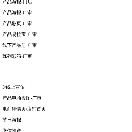
产品海报-门店
产品海报-广审
产品彩页-广审
产品易拉宝-广审
线下产品册-广审
陈列彩箱-广审
3/线上宣传
产品电商投图-广审
电商详情页/店铺首页
节日海报
微信推送