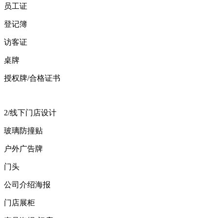
员工证
登记簿
访客证
桌牌
授权牌/合格证书
2/线下门店设计
玻璃防撞贴
户外广告牌
门头
公司介绍海报
门店展柜