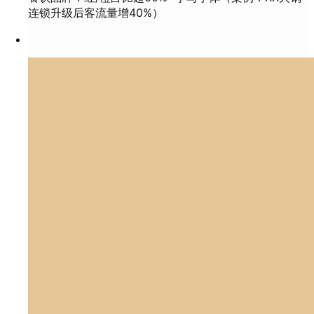
连锁升级后客流量增40%）