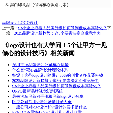
黑白印刷品（保留核心识别元素）
品牌设计
LOGO设计
上一篇：
中小企业必看！品牌升级如何做到低成本高转化？
下
一篇：
2025品牌设计新趋势：这3个要素决定企业竞争力
《logo设计也有大学问！5个让甲方一见
倾心的设计技巧》相关新闻
深圳主振品牌设计公司核心优势
什么是"靶心品牌"设计理论体系
警惕！这些logo设计陷阱让80%的创业者多花冤枉钱
2025品牌设计新趋势：这3个要素决定企业竞争力
中小企业必看！品牌升级如何做到低成本高转化？
OPPO最新品牌视觉识别系统
蔚来汽车最新Vi手册和最新logo设计分享
医疗公司常用vi设计场景目录大全
一般公司对logo设计和vi设计的要求是什么
FFALCON雷鸟LOGO设计和vi设计欣赏