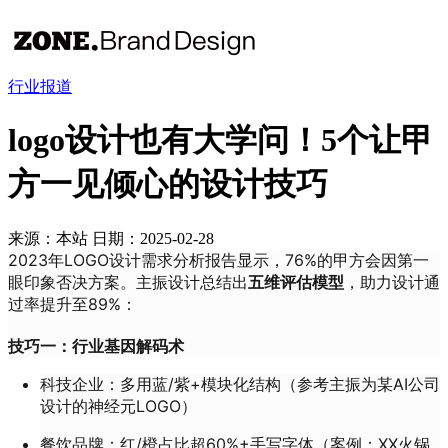
行业报道
logo设计也有大学问！5个让甲
方一见倾心的设计技巧
来源：本站
日期：2025-02-28
2023年LOGO设计需求分析报告显示，76%的甲方会因第一
眼印象否决方案。主振设计总结出
五维评估模型
，助力设计通
过率提升至89%：
技巧一：行业基因解码术
科技企业：多用蓝/紫+模块化结构（参考主振为某AI公司
设计的神经元LOGO）
餐饮品牌：红/橙占比超60%+手写字体（案例：XX火锅