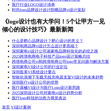
医疗行业LOGO设计清单
时尚logo品牌设计设计防晒品牌vi设计策划
《logo设计也有大学问！5个让甲方一见
倾心的设计技巧》最新新闻
什么是靶心品牌设计？靶心设计的意义？
深圳电商品牌vi设计怎么设计更高端？
深圳家电vi设计公司谈家电品牌科技化的必经之路
2025跨境电商电子科技产品logo设计策略总结
跨境电商公司vi和跨境电商公司logo常见问题与解决方案
深圳家电VI设计公司的行业定位
深圳医美VI系统设计要点
智能化浪潮下车载无线充电器支架VI设计的未来趋势​
深圳医疗vi设计公司的优势
​​医疗器械VI设计与医疗Logo设计新思路​
2025深圳设计公司对家电vi设计趋势分析
医疗logo科技的治愈力视觉表达
首页
VI设计案例