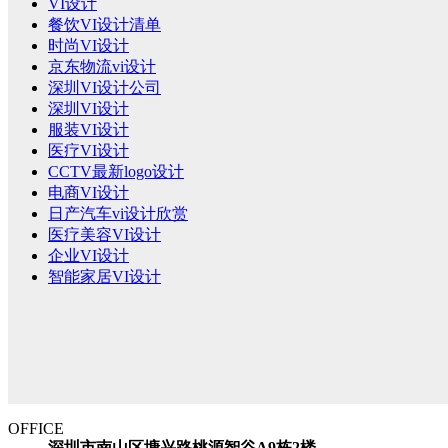
VI设计
餐饮VI设计清单
时尚VI设计
京东物流vi设计
深圳VI设计公司
深圳VI设计
服装VI设计
医疗VI设计
CCTV最新logo设计
电商VI设计
日产汽车vi设计欣赏
医疗美容VI设计
企业VI设计
智能家居VI设计
OFFICE
深圳市南山区塘兴路桃源智谷A9栋2楼