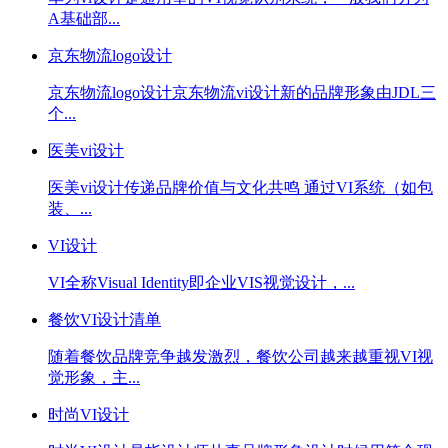
A基础部...
京东物流logo设计
京东物流logo设计京东物流vi设计新的品牌形象由JDL三
个...
医美vi设计
医美vi设计传递品牌价值与文化共鸣 通过VI系统（如包
装、...
VI设计
VI全称Visual Identity即企业VIS视觉设计，...
餐饮VI设计清单
随着餐饮品牌竞争越发激烈，餐饮公司越来越重视VI视
觉形象，主...
时尚VI设计