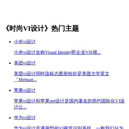
《时尚VI设计》热门主题
小米vi设计
小米vi设计全称Visual Identity即企业VIS视...
美团vi设计
美团vi设计同时该标志图形恰好是美团大学英文
「Meituan...
苹果vi设计
苹果vi设计和苹果ppt设计是国内著名的简约国际化VI设
计公...
华为vi设计
华为vi设计是通用型的VI视觉识别系统，一般我们分为