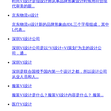
时尚VI设计是指设计师从事品牌形象设计时候用符合现
代审美的眼...
京东物流vi设计
京东物流vi设计新的品牌形象由JDL三个字母组成，其中
L代表...
深圳VI设计公司
深圳VI设计公司是以“VI设计+VI策划”为主的设计公
司，通...
深圳VI设计
深圳是联合国授予国内第一个设计之都，所以设计公司
从业人员和人...
服装VI设计
服装VI设计是什么？服装VI设计内容是什么？ 服装...
医疗VI设计