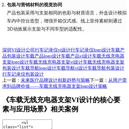
包装与营销材料的视觉协同
产品包装采用与支架相同的色彩与材质语言，外盒设计模拟
车内中控台造型，增强开箱仪式感。线上宣传素材则通过
3D动效展示支架与不同车型的适配性。
深圳VI设计公司
行车记录仪vi设计
行车记录仪logo设计
车载产
品包装设计
车载产品logo设计
车载产品vi设计
车载无线充电器
支架logo设计
车载无线充电器支架vi设计
车载无线充电器支架
包装设计
车载导航logo设计
车载导航vi设计
车载导航包装设计
行车记录仪包装设计
上一篇：
未来医疗品牌设计创新趋势与策略​
下一篇：
从用户需
求到品牌价值——车载无线充电器支架logo设计策略​
《车载无线充电器支架VI设计的核心要
素与应用场景​》相关案例