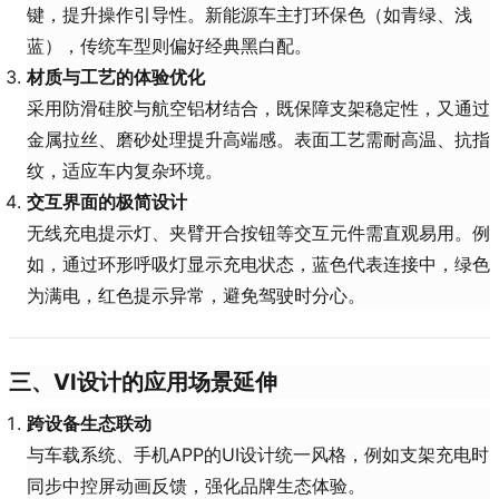
键，提升操作引导性。新能源车主打环保色（如青绿、浅
蓝），传统车型则偏好经典黑白配。
材质与工艺的体验优化
采用防滑硅胶与航空铝材结合，既保障支架稳定性，又通过
金属拉丝、磨砂处理提升高端感。表面工艺需耐高温、抗指
纹，适应车内复杂环境。
交互界面的极简设计
无线充电提示灯、夹臂开合按钮等交互元件需直观易用。例
如，通过环形呼吸灯显示充电状态，蓝色代表连接中，绿色
为满电，红色提示异常，避免驾驶时分心。
三、VI设计的应用场景延伸
跨设备生态联动
与车载系统、手机APP的UI设计统一风格，例如支架充电时
同步中控屏动画反馈，强化品牌生态体验。