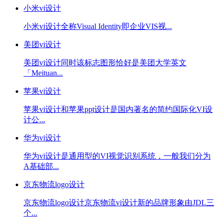
小米vi设计
小米vi设计全称Visual Identity即企业VIS视...
美团vi设计
美团vi设计同时该标志图形恰好是美团大学英文
「Meituan...
苹果vi设计
苹果vi设计和苹果ppt设计是国内著名的简约国际化VI设
计公...
华为vi设计
华为vi设计是通用型的VI视觉识别系统，一般我们分为
A基础部...
京东物流logo设计
京东物流logo设计京东物流vi设计新的品牌形象由JDL三
个...