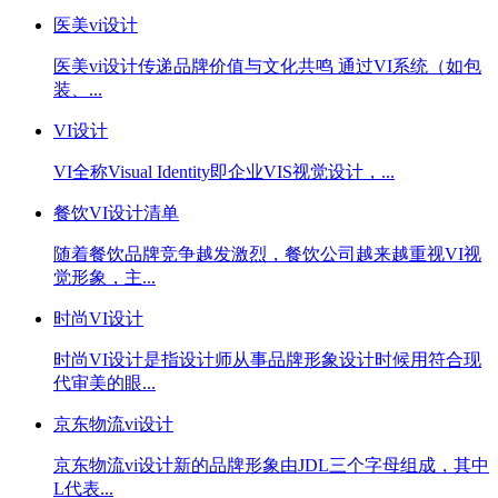
医美vi设计
医美vi设计传递品牌价值与文化共鸣 通过VI系统（如包
装、...
VI设计
VI全称Visual Identity即企业VIS视觉设计，...
餐饮VI设计清单
随着餐饮品牌竞争越发激烈，餐饮公司越来越重视VI视
觉形象，主...
时尚VI设计
时尚VI设计是指设计师从事品牌形象设计时候用符合现
代审美的眼...
京东物流vi设计
京东物流vi设计新的品牌形象由JDL三个字母组成，其中
L代表...