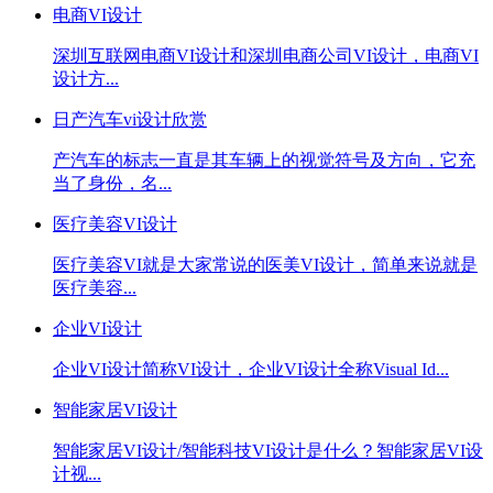
电商VI设计
深圳互联网电商VI设计和深圳电商公司VI设计，电商VI
设计方...
日产汽车vi设计欣赏
产汽车的标志一直是其车辆上的视觉符号及方向，它充
当了身份，名...
医疗美容VI设计
医疗美容VI就是大家常说的医美VI设计，简单来说就是
医疗美容...
企业VI设计
企业VI设计简称VI设计，企业VI设计全称Visual Id...
智能家居VI设计
智能家居VI设计/智能科技VI设计是什么？智能家居VI设
计视...