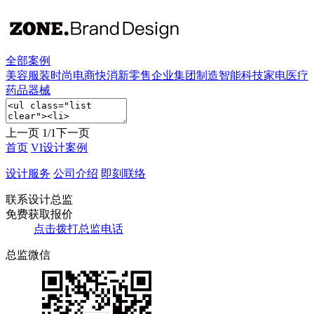
全部案例
美容服装时尚
电商快消新零售
企业集团制造
智能科技家电
医疗
药品器械
上一页
1/1
下一页
首页
VI设计案例
设计服务
公司介绍
即刻联络
联系设计总监
免费获取报价
点击拨打总监电话
总监微信