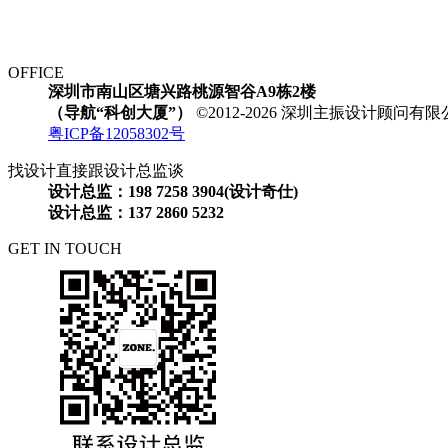
OFFICE
深圳市南山区塘兴路桃源智谷A9栋2楼
（导航“科创大厦”）
©2012-2026 深圳主振设计顾问
粤ICP备12058302号
找设计直接跟设计总监谈
设计总监：198 7258 3904(设计奇仕)
设计总监：137 2860 5232
GET IN TOUCH