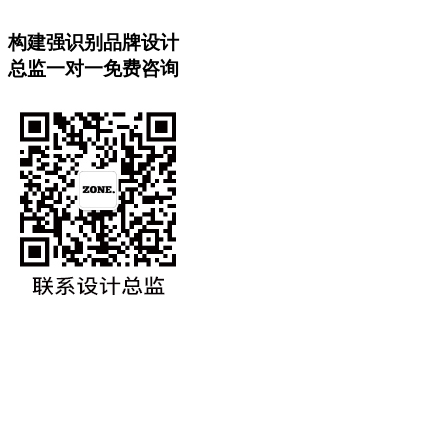
构建强识别品牌设计
总监一对一免费咨询