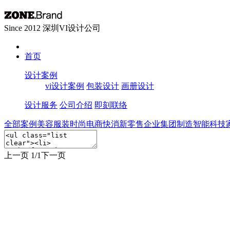
Since 2012 深圳VI设计公司
首页
设计案例
vi设计案例
包装设计
画册设计
设计服务
公司介绍
即刻联络
全部案例
美容服装时尚
电商快消新零售
企业集团制造
智能科技
上一页
1/1
下一页