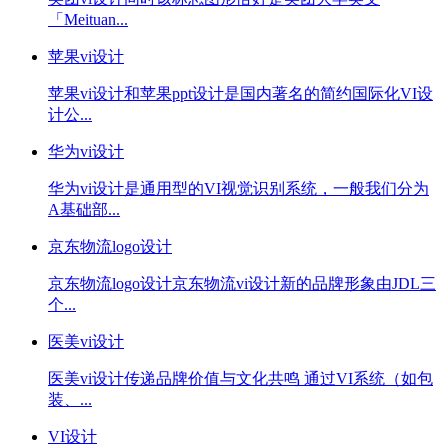
「Meituan...
苹果vi设计
苹果vi设计和苹果ppt设计是国内著名的简约国际化VI设
计公...
华为vi设计
华为vi设计是通用型的VI视觉识别系统，一般我们分为
A基础部...
京东物流logo设计
京东物流logo设计京东物流vi设计新的品牌形象由JDL三
个...
医美vi设计
医美vi设计传递品牌价值与文化共鸣 通过VI系统（如包
装、...
VI设计