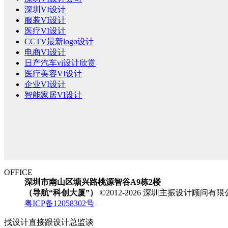
深圳VI设计
服装VI设计
医疗VI设计
CCTV最新logo设计
电商VI设计
日产汽车vi设计欣赏
医疗美容VI设计
企业VI设计
智能家居VI设计
OFFICE
深圳市南山区塘兴路桃源智谷A9栋2楼
（导航“科创大厦”）
©2012-2026 深圳主振设计顾问
粤ICP备12058302号
找设计直接跟设计总监谈