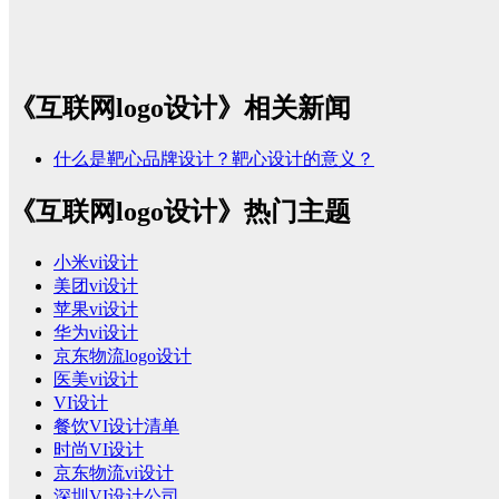
《互联网logo设计》相关新闻
什么是靶心品牌设计？靶心设计的意义？
《互联网logo设计》热门主题
小米vi设计
美团vi设计
苹果vi设计
华为vi设计
京东物流logo设计
医美vi设计
VI设计
餐饮VI设计清单
时尚VI设计
京东物流vi设计
深圳VI设计公司