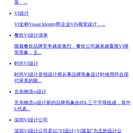
装、...
VI设计
VI全称Visual Identity即企业VIS视觉设计，...
餐饮VI设计清单
随着餐饮品牌竞争越发激烈，餐饮公司越来越重视VI视
觉形象，主...
时尚VI设计
时尚VI设计是指设计师从事品牌形象设计时候用符合现
代审美的眼...
京东物流vi设计
京东物流vi设计新的品牌形象由JDL三个字母组成，其中
L代表...
深圳VI设计公司
深圳VI设计公司是以“VI设计+VI策划”为主的设计公