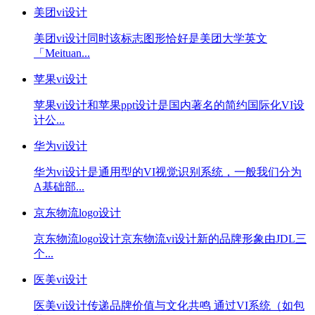
美团vi设计
美团vi设计同时该标志图形恰好是美团大学英文
「Meituan...
苹果vi设计
苹果vi设计和苹果ppt设计是国内著名的简约国际化VI设
计公...
华为vi设计
华为vi设计是通用型的VI视觉识别系统，一般我们分为
A基础部...
京东物流logo设计
京东物流logo设计京东物流vi设计新的品牌形象由JDL三
个...
医美vi设计
医美vi设计传递品牌价值与文化共鸣 通过VI系统（如包