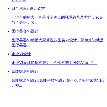
日产汽车vi设计欣赏
产汽车的标志一直是其车辆上的视觉符号及方向，它充
当了身份，名...
医疗美容VI设计
医疗美容VI就是大家常说的医美VI设计，简单来说就是
医疗美容...
企业VI设计
企业VI设计简称VI设计，企业VI设计全称Visual Id...
智能家居VI设计
智能家居VI设计/智能科技VI设计是什么？智能家居VI设
计视...