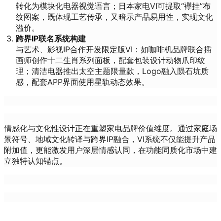
转化为模块化电器视觉语言；日本家电VI可提取“襷挂”布
纹图案，既体现工艺传承，又暗示产品易用性，实现文化
溢价。
跨界IP联名系统构建
与艺术、影视IP合作开发限定版VI：如咖啡机品牌联合插
画师创作十二生肖系列面板，配套包装设计动物爪印纹
理；清洁电器推出太空主题限量款，Logo融入陨石坑质
感，配套APP界面使用星轨动态效果。
情感化与文化性设计正在重塑家电品牌价值维度。通过家庭场
景符号、地域文化转译与跨界IP融合，VI系统不仅能提升产品
附加值，更能激发用户深层情感认同，在功能同质化市场中建
立独特认知锚点。