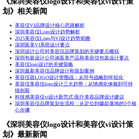
《深圳美容仪logo设计和美容仪vi设计策
划》相关新闻
​美容仪VI品牌设计核心思路解析​​
深圳美容仪Logo设计趋势解析​
2025美容仪Logo与VI设计趋势前瞻​​
深圳医美VI系统设计要点
深圳设计公司对美容仪品牌策划的关键要点概括
深圳包装设计公司谈医美产品和美容仪包装设计要点
美容仪logo设计的关键策略
深圳最新美容仪品牌设计和策划案例
美容仪器LOGO设计突围战：从符号战略到年轻化
美容仪美容仪logo设计三大趋势：从情感化体验到可持
续创新
科技感美容仪vi设计新范式;医疗美容品牌设计建议
深圳美容仪品牌策划全流程：从定位到爆款落地的5个核
心步骤
《深圳美容仪logo设计和美容仪vi设计策
划》最新新闻