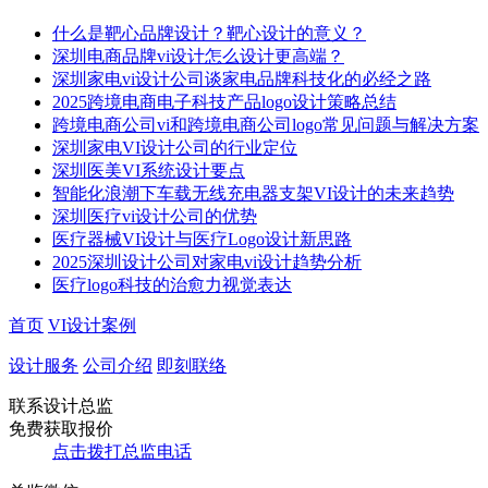
什么是靶心品牌设计？靶心设计的意义？
深圳电商品牌vi设计怎么设计更高端？
深圳家电vi设计公司谈家电品牌科技化的必经之路
2025跨境电商电子科技产品logo设计策略总结
跨境电商公司vi和跨境电商公司logo常见问题与解决方案
深圳家电VI设计公司的行业定位
深圳医美VI系统设计要点
智能化浪潮下车载无线充电器支架VI设计的未来趋势​
深圳医疗vi设计公司的优势
​​医疗器械VI设计与医疗Logo设计新思路​
2025深圳设计公司对家电vi设计趋势分析
医疗logo科技的治愈力视觉表达
首页
VI设计案例
设计服务
公司介绍
即刻联络
联系设计总监
免费获取报价
点击拨打总监电话