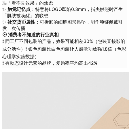
决「看不见效果」的焦虑
✨
触觉记忆点
：特意将LOGO凹陷0.3mm，指尖触碰时产生
「肌肤被唤醒」的联想
✨
社交货币属性
：可拆卸的细胞图形吊坠，能作项链佩戴引
发二次传播
⦿ 消费者不知道的行业真相
❗ 同工厂不同包装的产品，效果可能相差30%（包装直接影响
成分活性）❗ 银色包装比白色包装让人感觉功效强1.8倍（色彩
心理学实验数据）
❗ 有动态设计元素的品牌，复购率平均高出42%