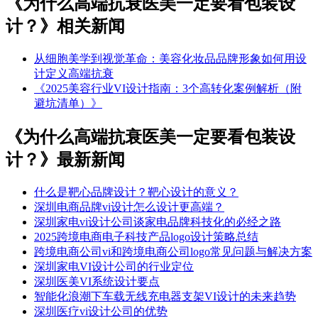
《为什么高端抗衰医美一定要看包装设
计？》相关新闻
从细胞美学到视觉革命：美容化妆品品牌形象如何用设
计定义高端抗衰
《2025美容行业VI设计指南：3个高转化案例解析（附
避坑清单）》
《为什么高端抗衰医美一定要看包装设
计？》最新新闻
什么是靶心品牌设计？靶心设计的意义？
深圳电商品牌vi设计怎么设计更高端？
深圳家电vi设计公司谈家电品牌科技化的必经之路
2025跨境电商电子科技产品logo设计策略总结
跨境电商公司vi和跨境电商公司logo常见问题与解决方案
深圳家电VI设计公司的行业定位
深圳医美VI系统设计要点
智能化浪潮下车载无线充电器支架VI设计的未来趋势​
深圳医疗vi设计公司的优势