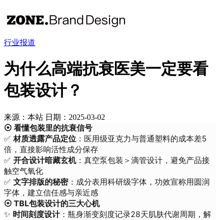
行业报道
为什么高端抗衰医美一定要看
包装设计？
来源：本站
日期：2025-03-02
⦿ 看懂包装里的抗衰信号
✅
材质透露产品定位
：医用级亚克力与普通塑料的成本差5
倍，直接影响活性成分保存
✅
开合设计暗藏玄机
：真空泵包装＞滴管设计，避免产品接
触空气氧化
✅
文字排版的秘密
：成分表用科研级字体，功效宣称用圆润
字体，建立信任感与亲近感
⦿ TBL包装设计的三大心机
✨
时间刻度设计
：瓶身渐变刻度记录28天肌肤代谢周期，解