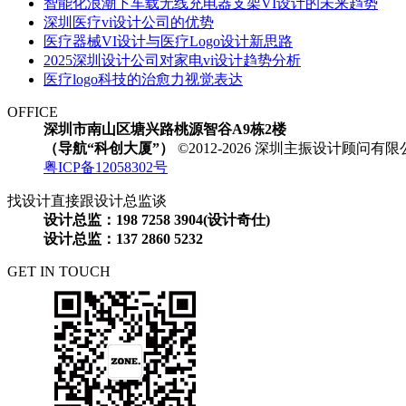
智能化浪潮下车载无线充电器支架VI设计的未来趋势​
深圳医疗vi设计公司的优势
​​医疗器械VI设计与医疗Logo设计新思路​
2025深圳设计公司对家电vi设计趋势分析
医疗logo科技的治愈力视觉表达
OFFICE
深圳市南山区塘兴路桃源智谷A9栋2楼
（导航“科创大厦”）
©2012-2026 深圳主振设计顾问
粤ICP备12058302号
找设计直接跟设计总监谈
设计总监：198 7258 3904(设计奇仕)
设计总监：137 2860 5232
GET IN TOUCH