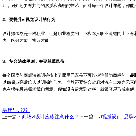
计，另外还要有共同的素质和高明的技艺，面对每一个设计课题，都能
2、要提升
vi
的行为
视觉设计
设计师虽然是一种职业，但是职业程度的上下和本人职业道德的上下有
力、区分才能、协调才能
3、契合法律规则，并要尊重风俗
每个国度的商标法都明确指出了哪里元素是不可以被注册为商标的，
品
以确保点亮后给人以
明晰
的印象，当然还要
契合
政府对汽车上发光元素
也有很多忌讳需求我们留意。假如没有留意到这些，就很容易形成曲解
品牌与vi设计
上一篇：
商场vi设计应该注意什么？
下一篇：
vi视觉设计_品牌