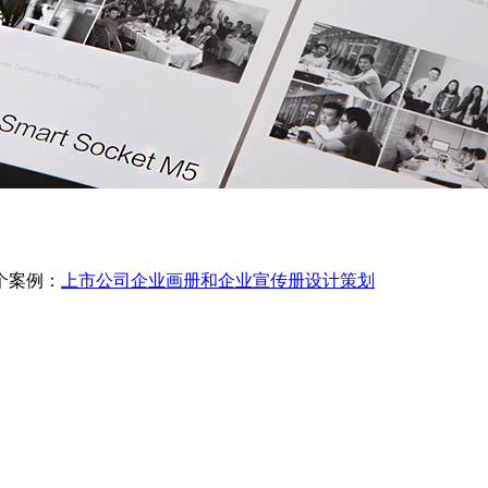
个案例：
上市公司企业画册和企业宣传册设计策划