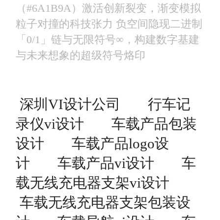
（#6A1B9A）激活创新裂变，渐变模拟
粒子对撞的科技张力 负空间隐现二进制
「0/1」链与无限符号∞，构建数字基建
与未来想象的超级符号烙印
深圳VI设计公司
行车记
录仪vi设计
车载产品包装
设计
车载产品logo设
计
车载产品vi设计
车
载无线充电器支架vi设计
车载无线充电器支架包装设