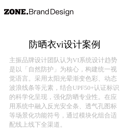
防晒衣vi设计案例
主振品牌设计团队认为VI系统设计趋势
是以「自然防护」为核心，构建统一视
觉语言。采用太阳光晕渐变色彩、动态
波浪线条等元素，结合UPF50+认证标识
的科学化呈现，强化防晒专业性。在应
用系统中融入反光安全条、透气孔图标
等场景化功能符号，通过模块化组合适
配线上线下全渠道。