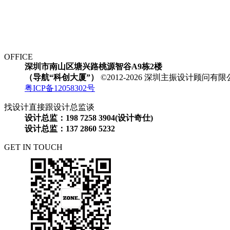
OFFICE
深圳市南山区塘兴路桃源智谷A9栋2楼
（导航“科创大厦”）
©2012-2026 深圳主振设计顾问
粤ICP备12058302号
找设计直接跟设计总监谈
设计总监：198 7258 3904(设计奇仕)
设计总监：137 2860 5232
GET IN TOUCH